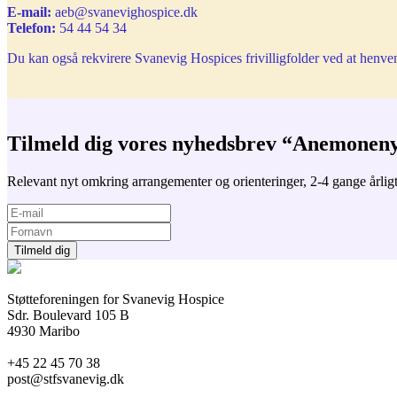
E-mail:
aeb@svanevighospice.dk
Telefon:
54 44 54 34
Du kan også rekvirere Svanevig Hospices frivilligfolder ved at henvend
Tilmeld dig vores nyhedsbrev “Anemonen
Relevant nyt omkring arrangementer og orienteringer, 2-4 gange årligt
Støtteforeningen for Svanevig Hospice
Sdr. Boulevard 105 B
4930 Maribo
+45 22 45 70 38
post@stfsvanevig.dk