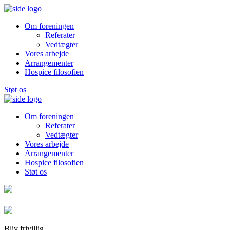
Om foreningen
Referater
Vedtægter
Vores arbejde
Arrangementer
Hospice filosofien
Støt os
Om foreningen
Referater
Vedtægter
Vores arbejde
Arrangementer
Hospice filosofien
Støt os
Bliv frivillig