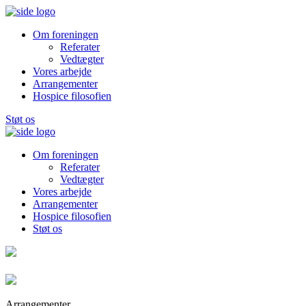
Om foreningen
Referater
Vedtægter
Vores arbejde
Arrangementer
Hospice filosofien
Støt os
Om foreningen
Referater
Vedtægter
Vores arbejde
Arrangementer
Hospice filosofien
Støt os
Arrangementer